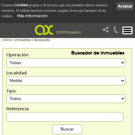
cookies
Usamos
propias y de terceros que nos permiten ofrecer nuestros
Aceptar
servicios. Al utilizar nuestros servicios, aceptas el uso que hacemos de las
Más información
cookies.
::
Inicio
>
Inmuebles
>
Búsqueda
Buscador de inmuebles
Operación:
Localidad:
Tipo:
Referencia: