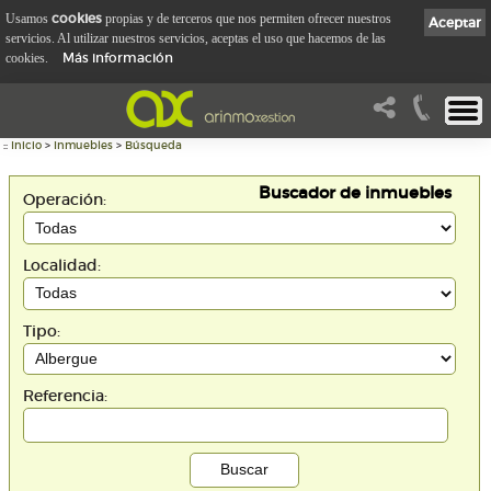
cookies
Usamos
propias y de terceros que nos permiten ofrecer nuestros
Aceptar
servicios. Al utilizar nuestros servicios, aceptas el uso que hacemos de las
Más información
cookies.
::
Inicio
>
Inmuebles
>
Búsqueda
Buscador de inmuebles
Operación:
Localidad:
Tipo:
Referencia: