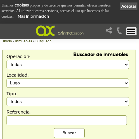
cookies
Usamos
propias y de terceros que nos permiten ofrecer nuestros
Aceptar
servicios. Al utilizar nuestros servicios, aceptas el uso que hacemos de las
Más información
cookies.
::
Inicio
>
Inmuebles
>
Búsqueda
Buscador de inmuebles
Operación:
Localidad:
Tipo:
Referencia: