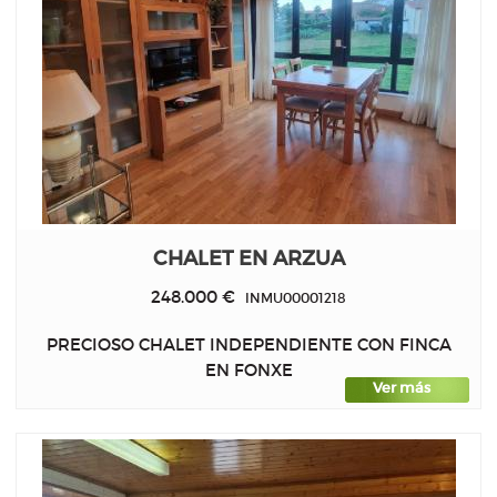
CHALET EN ARZUA
248.000 €
INMU00001218
PRECIOSO CHALET INDEPENDIENTE CON FINCA
EN FONXE
Ver más