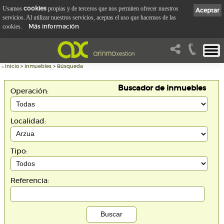
cookies
Usamos
propias y de terceros que nos permiten ofrecer nuestros
Aceptar
servicios. Al utilizar nuestros servicios, aceptas el uso que hacemos de las
Más información
cookies.
::
Inicio
>
Inmuebles
>
Búsqueda
Buscador de inmuebles
Operación:
Localidad:
Tipo:
Referencia: