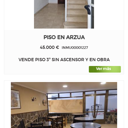
PISO EN ARZUA
45.000 €
INMU00001227
VENDE PISO 3º SIN ASCENSOR Y EN OBRA
Ver más