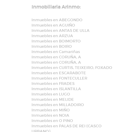
Inmobiliaria Arinmo:
Inmuebles en ABEGONDO
Inmuebles en AGUIÑO
Inmuebles en ANTAS DE ULLA
Inmuebles en ARZUA
Inmuebles en BOIMORTO
Inmuebles en BOIRO
Inmuebles en Camariñas
Inmuebles en CORUÑA, A
Inmuebles en CORUÑA, A
Inmuebles en CURTIS, TEIXEIRO, FOXADO
Inmuebles en ESCARABOTE
Inmuebles en FONTECULLER
Inmuebles en FRADES
Inmuebles en ISLANTILLA
Inmuebles en LUGO
Inmuebles en MELIDE
Inmuebles en MILLADOIRO
Inmuebles en MIÑO
Inmuebles en NOIA
Inmuebles en O PINO
Inmuebles en PALAS DE REI (CASCO
URBANO)