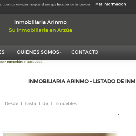
Más información
zar nuestros servicios, aceptas el uso que hacemos de las cookies.
Inmobiliaria Arinmo
Su inmobiliaria en Arzúa
ES
QUIENES SOMOS
CONTACTO
cio
>
Inmuebles
>
Búsqueda
INMOBILIARIA ARINMO - LISTADO DE IN
Desde 1 hasta 1 de 1 Inmuebles
1