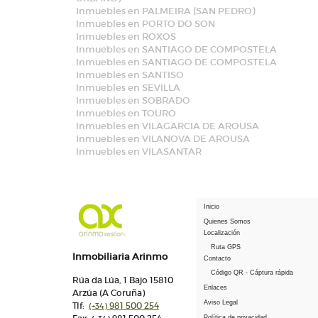
Inmuebles en PALMEIRA (SAN PEDRO)
Inmuebles en PORTO DO SON
Inmuebles en ROXOS
Inmuebles en SANTIAGO DE COMPOSTELA
Inmuebles en SANTIAGO DE COMPOSTELA
Inmuebles en SANTISO
Inmuebles en SEVILLA
Inmuebles en SOBRADO
Inmuebles en TOURO
Inmuebles en VILAGARCIA DE AROUSA
Inmuebles en VILANOVA DE AROUSA
Inmuebles en VILASANTAR
Inicio
Quienes Somos
Localización
Ruta GPS
Inmobiliaria Arinmo
Contacto
Código QR - Cáptura rápida
Rúa da Lúa, 1 Bajo 15810
Enlaces
Arzúa (A Coruña)
Aviso Legal
Tlf:
981 500 254
(+34)
Política de privacidad