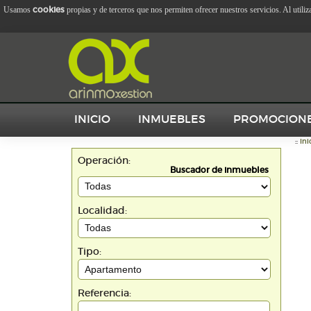
cookies
Usamos
propias y de terceros que nos permiten ofrecer nuestros servicios. Al utili
INICIO
INMUEBLES
PROMOCION
::
Ini
Operación:
Buscador de inmuebles
Localidad:
Tipo:
Referencia: