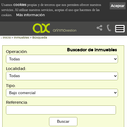
cookies
Usamos
propias y de terceros que nos permiten ofrecer nuestros
Aceptar
servicios. Al utilizar nuestros servicios, aceptas el uso que hacemos de las
Más información
cookies.
::
Inicio
>
Inmuebles
>
Búsqueda
Buscador de inmuebles
Operación:
Localidad:
Tipo:
Referencia: