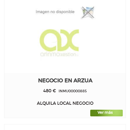
NEGOCIO EN ARZUA
480 €
INMU00000885
ALQUILA LOCAL NEGOCIO
Ver más