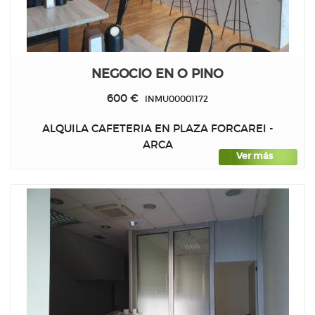
NEGOCIO EN O PINO
600 €
INMU00001172
ALQUILA CAFETERIA EN PLAZA FORCAREI -
ARCA
Ver más