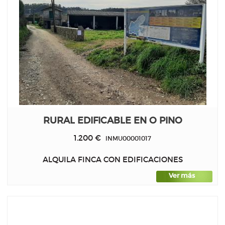
RURAL EDIFICABLE EN O PINO
1.200 €
INMU00001017
ALQUILA FINCA CON EDIFICACIONES
Ver más