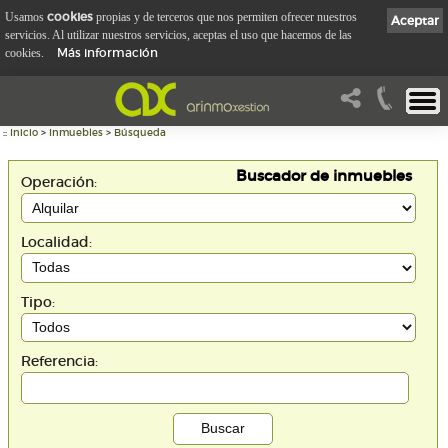
cookies
Usamos
propias y de terceros que nos permiten ofrecer nuestros
Aceptar
servicios. Al utilizar nuestros servicios, aceptas el uso que hacemos de las
Más información
cookies.
::
Inicio
>
Inmuebles
>
Búsqueda
Buscador de inmuebles
Operación:
Localidad:
Tipo:
Referencia: