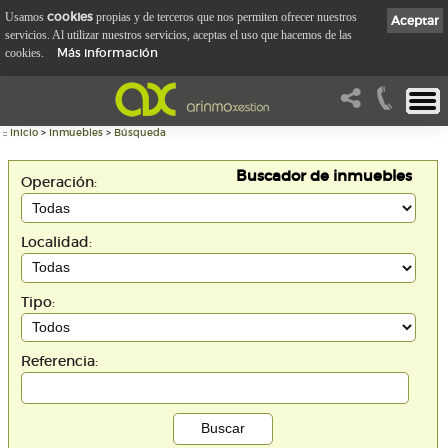
cookies
Usamos
propias y de terceros que nos permiten ofrecer nuestros
Aceptar
servicios. Al utilizar nuestros servicios, aceptas el uso que hacemos de las
Más información
cookies.
::
Inicio
>
Inmuebles
>
Búsqueda
Buscador de inmuebles
Operación:
Localidad:
Tipo:
Referencia: