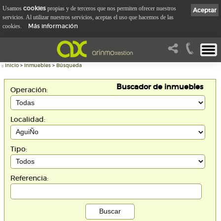
cookies
Usamos
propias y de terceros que nos permiten ofrecer nuestros
Aceptar
servicios. Al utilizar nuestros servicios, aceptas el uso que hacemos de las
Más información
cookies.
::
Inicio
>
Inmuebles
>
Búsqueda
Buscador de inmuebles
Operación:
Localidad:
Tipo:
Referencia: