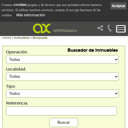
cookies
Usamos
propias y de terceros que nos permiten ofrecer nuestros
Aceptar
servicios. Al utilizar nuestros servicios, aceptas el uso que hacemos de las
Más información
cookies.
::
Inicio
>
Inmuebles
>
Búsqueda
Buscador de inmuebles
Operación:
Localidad:
Tipo:
Referencia: