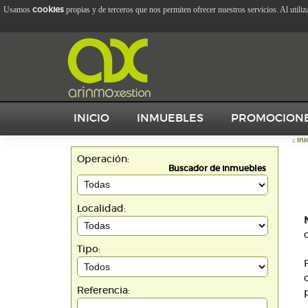
cookies
Usamos
propias y de terceros que nos permiten ofrecer nuestros servicios. Al utili
INICIO
INMUEBLES
PROMOCION
::
Ini
Operación:
Buscador de inmuebles
Localidad:
Tipo:
Referencia: