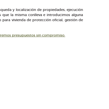
squeda y localización de propiedades, ejecución
les que la misma conlleva e introducimos alguna
ara vivienda de protección oficial, gestión de
aremos presupuestos sin compromiso.