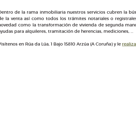
Dentro de la rama inmobiliaria nuestros servicios cubren la bú
de la venta así como todos los trámites notariales o registra
novedad como la transformación de vivienda de segunda mano p
ayudas para alquileres, tramitación de herencias, mediciones, ...
Visítenos en Rúa da Lúa, 1 Bajo 15810 Arzúa (A Coruña) y le
realiz