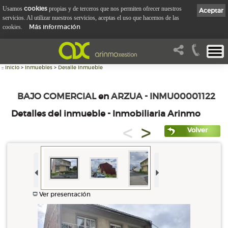
cookies
Usamos
propias y de terceros que nos permiten ofrecer nuestros
Aceptar
servicios. Al utilizar nuestros servicios, aceptas el uso que hacemos de las
Más información
cookies.
::
Inicio
>
Inmuebles
>
Detalle Inmueble
BAJO COMERCIAL
en
ARZUA - INMU00001122
Detalles del inmueble - Inmobiliaria Arinmo
<
>
Volver
Ver presentación