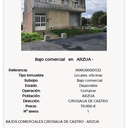
Bajo comercial en ARZUA -
Referencia
:
INMU00001122
Tipo inmueble
:
Locales, oficinas
Subtipo
:
Bajo comercial
Estado
:
Disponible
Operación
:
Comprar
Población
:
ARZUA
Dirección
:
C/ROSALIA DE CASTRO
Precio
:
79.000 €
Nº aseos
:
1
BAJOS COMERCIALES C/ROSALIA DE CASTRO - ARZUA