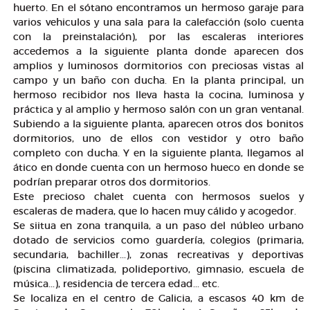
huerto. En el sótano encontramos un hermoso garaje para
varios vehiculos y una sala para la calefacción (solo cuenta
con la preinstalación), por las escaleras interiores
accedemos a la siguiente planta donde aparecen dos
amplios y luminosos dormitorios con preciosas vistas al
campo y un baño con ducha. En la planta principal, un
hermoso recibidor nos lleva hasta la cocina, luminosa y
práctica y al amplio y hermoso salón con un gran ventanal.
Subiendo a la siguiente planta, aparecen otros dos bonitos
dormitorios, uno de ellos con vestidor y otro baño
completo con ducha. Y en la siguiente planta, llegamos al
ático en donde cuenta con un hermoso hueco en donde se
podrían preparar otros dos dormitorios.
Este precioso chalet cuenta con hermosos suelos y
escaleras de madera, que lo hacen muy cálido y acogedor.
Se siitua en zona tranquila, a un paso del núbleo urbano
dotado de servicios como guardería, colegios (primaria,
secundaria, bachiller...), zonas recreativas y deportivas
(piscina climatizada, polideportivo, gimnasio, escuela de
música...), residencia de tercera edad... etc.
Se localiza en el centro de Galicia, a escasos 40 km de