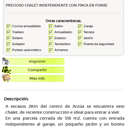
PRECIOSO CHALET INDEPENDIENTE CON FINCA EN FONXE
Otras características:
Cocina amueblada
Salón
Garaje
Trastero
Amueblado
Terraza
Sótano
Exterior
Jardín
Soleado
Tendedero
Puerta de seguridad
Portero automático
Armarios
Imprimir
Compartir
Más info
Descripción:
A escasos 2Km del centro de Arzúa se encuentra este
chalet, de reciente construcción e ideal para entrar a vivir.
En una parcela cerrada de 518 m2, cuenta con entrada
independiente al garaje, un pequeño jardin y un bonito