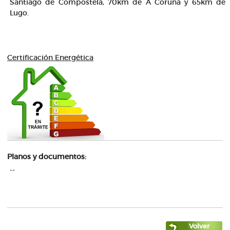
Santiago de Compostela, 70km de A Coruña y 65km de
Lugo.
Certificación Energética
Planos y documentos:
--
Volver