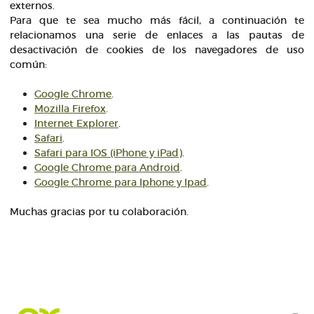
externos.
Para que te sea mucho más fácil, a continuación te
relacionamos una serie de enlaces a las pautas de
desactivación de cookies de los navegadores de uso
común:
Google Chrome
.
Mozilla Firefox
.
Internet Explorer
.
Safari
.
Safari para IOS (iPhone y iPad)
.
Google Chrome para Android
.
Google Chrome para Iphone y Ipad
.
Muchas gracias por tu colaboración.