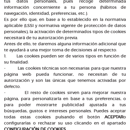
tus datos personales, pues recoge determinada
información concerniente a tu persona (hábitos de
navegación, identidad, preferencias, etc.).
Es por ello que, en base a lo establecido en la normativa
aplicable (LSSI y normativa vigente de protección de datos
personales), la activación de determinados tipos de cookies
necesitará de tu autorización previa.
Antes de ello, te daremos alguna información adicional que
te ayudará a una mejor toma de decisiones al respecto:
1. Las cookies pueden ser de varios tipos en función de
su finalidad:
- Las cookies técnicas son necesarias para que nuestra
página web pueda funcionar, no necesitan de tu
autorización y son las únicas que tenemos activadas por
defecto.
- El resto de cookies sirven para mejorar nuestra
página, para personalizarla en base a tus preferencias, o
para poder mostrarte publicidad ajustada a tus
búsquedas, gustos e intereses personales. Puedes aceptar
todas estas cookies pulsando el botón
ACEPTAR
o
configurarlas o rechazar su uso clicando en el apartado
CONFIGURACIÓN DE COOKIES
.