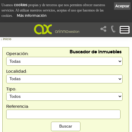
cookies
Usamos
propias y de terceros que nos permiten ofrecer nuestros
Aceptar
servicios. Al utilizar nuestros servicios, aceptas el uso que hacemos de las
Más información
cookies.
::
Inicio
Buscador de inmuebles
Operación:
Localidad:
Tipo:
Referencia: