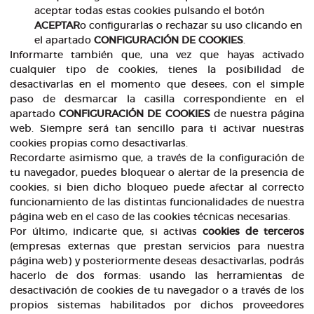
aceptar todas estas cookies pulsando el botón
ACEPTAR
o configurarlas o rechazar su uso clicando en
el apartado
CONFIGURACIÓN DE COOKIES
.
Informarte también que, una vez que hayas activado
cualquier tipo de cookies, tienes la posibilidad de
desactivarlas en el momento que desees, con el simple
paso de desmarcar la casilla correspondiente en el
apartado
CONFIGURACIÓN DE COOKIES
de nuestra página
web. Siempre será tan sencillo para ti activar nuestras
cookies propias como desactivarlas.
Recordarte asimismo que, a través de la configuración de
tu navegador, puedes bloquear o alertar de la presencia de
cookies, si bien dicho bloqueo puede afectar al correcto
funcionamiento de las distintas funcionalidades de nuestra
página web en el caso de las cookies técnicas necesarias.
Por último, indicarte que, si activas
cookies de terceros
(empresas externas que prestan servicios para nuestra
página web) y posteriormente deseas desactivarlas, podrás
hacerlo de dos formas: usando las herramientas de
desactivación de cookies de tu navegador o a través de los
propios sistemas habilitados por dichos proveedores