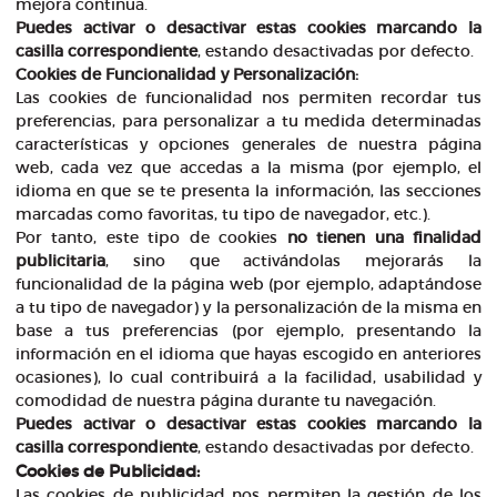
mejora continua.
Puedes activar o desactivar estas cookies marcando la
casilla correspondiente
, estando desactivadas por defecto.
Cookies de Funcionalidad y Personalización:
Las cookies de funcionalidad nos permiten recordar tus
preferencias, para personalizar a tu medida determinadas
características y opciones generales de nuestra página
web, cada vez que accedas a la misma (por ejemplo, el
idioma en que se te presenta la información, las secciones
marcadas como favoritas, tu tipo de navegador, etc.).
Por tanto, este tipo de cookies
no tienen una finalidad
publicitaria
, sino que activándolas mejorarás la
funcionalidad de la página web (por ejemplo, adaptándose
a tu tipo de navegador) y la personalización de la misma en
base a tus preferencias (por ejemplo, presentando la
información en el idioma que hayas escogido en anteriores
ocasiones), lo cual contribuirá a la facilidad, usabilidad y
comodidad de nuestra página durante tu navegación.
Puedes activar o desactivar estas cookies marcando la
casilla correspondiente
, estando desactivadas por defecto.
Cookies de Publicidad:
Las cookies de publicidad nos permiten la gestión de los