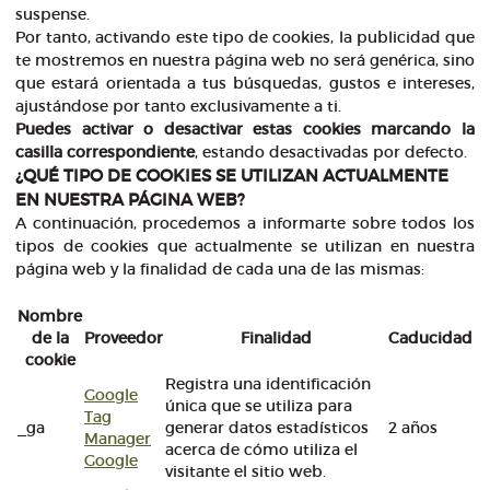
suspense.
Por tanto, activando este tipo de cookies, la publicidad que
te mostremos en nuestra página web no será genérica, sino
que estará orientada a tus búsquedas, gustos e intereses,
ajustándose por tanto exclusivamente a ti.
Puedes activar o desactivar estas cookies marcando la
casilla correspondiente
, estando desactivadas por defecto.
¿QUÉ TIPO DE COOKIES SE UTILIZAN ACTUALMENTE
EN NUESTRA PÁGINA WEB?
A continuación, procedemos a informarte sobre todos los
tipos de cookies que actualmente se utilizan en nuestra
página web y la finalidad de cada una de las mismas:
Nombre
de la
Proveedor
Finalidad
Caducidad
cookie
Registra una identificación
Google
única que se utiliza para
Tag
_ga
generar datos estadísticos
2 años
Manager
acerca de cómo utiliza el
Google
visitante el sitio web.