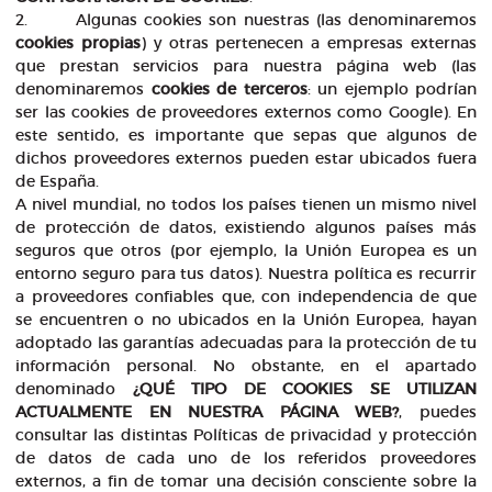
2. Algunas cookies son nuestras (las denominaremos
cookies propias
) y otras pertenecen a empresas externas
que prestan servicios para nuestra página web (las
denominaremos
cookies de terceros
: un ejemplo podrían
ser las cookies de proveedores externos como Google). En
este sentido, es importante que sepas que algunos de
dichos proveedores externos pueden estar ubicados fuera
de España.
A nivel mundial, no todos los países tienen un mismo nivel
de protección de datos, existiendo algunos países más
seguros que otros (por ejemplo, la Unión Europea es un
entorno seguro para tus datos). Nuestra política es recurrir
a proveedores confiables que, con independencia de que
se encuentren o no ubicados en la Unión Europea, hayan
adoptado las garantías adecuadas para la protección de tu
información personal. No obstante, en el apartado
denominado
¿QUÉ TIPO DE COOKIES SE UTILIZAN
ACTUALMENTE EN NUESTRA PÁGINA WEB?
, puedes
consultar las distintas Políticas de privacidad y protección
de datos de cada uno de los referidos proveedores
externos, a fin de tomar una decisión consciente sobre la