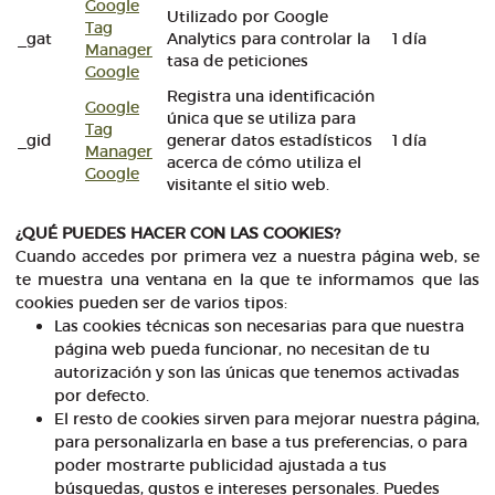
Google
Utilizado por Google
Tag
_gat
Analytics para controlar la
1 día
Manager
tasa de peticiones
Google
Registra una identificación
Google
única que se utiliza para
Tag
_gid
generar datos estadísticos
1 día
Manager
acerca de cómo utiliza el
Google
visitante el sitio web.
¿QUÉ PUEDES HACER CON LAS COOKIES?
Cuando accedes por primera vez a nuestra página web, se
te muestra una ventana en la que te informamos que las
cookies pueden ser de varios tipos:
Las cookies técnicas son necesarias para que nuestra
página web pueda funcionar, no necesitan de tu
autorización y son las únicas que tenemos activadas
por defecto.
El resto de cookies sirven para mejorar nuestra página,
para personalizarla en base a tus preferencias, o para
poder mostrarte publicidad ajustada a tus
búsquedas, gustos e intereses personales. Puedes