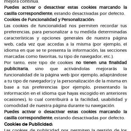
mejora continua.
Puedes activar o desactivar estas cookies marcando la
casilla correspondiente
, estando desactivadas por defecto.
Cookies de Funcionalidad y Personalización:
Las cookies de funcionalidad nos permiten recordar tus
preferencias, para personalizar a tu medida determinadas
características y opciones generales de nuestra página
web, cada vez que accedas a la misma (por ejemplo, el
idioma en que se te presenta la información, las secciones
marcadas como favoritas, tu tipo de navegador, etc.).
Por tanto, este tipo de cookies
no tienen una finalidad
publicitaria
, sino que activándolas mejorarás la
funcionalidad de la página web (por ejemplo, adaptándose
a tu tipo de navegador) y la personalización de la misma en
base a tus preferencias (por ejemplo, presentando la
información en el idioma que hayas escogido en anteriores
ocasiones), lo cual contribuirá a la facilidad, usabilidad y
comodidad de nuestra página durante tu navegación.
Puedes activar o desactivar estas cookies marcando la
casilla correspondiente
, estando desactivadas por defecto.
Cookies de Publicidad:
Las cookies de publicidad nos permiten la gestión de los