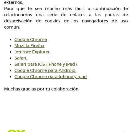
externos.
Para que te sea mucho más fácil, a continuación te
relacionamos una serie de enlaces a las pautas de
desactivación de cookies de los navegadores de uso
común:
Google Chrome
.
Mozilla Firefox
.
Internet Explorer
.
Safari
.
Safari para IOS (iPhone y iPad)
.
Google Chrome para Android
.
Google Chrome para Iphone y Ipad
.
Muchas gracias por tu colaboración.