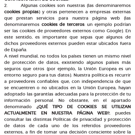
2. Algunas cookies son nuestras (las denominaremos
cookies propias
) y otras pertenecen a empresas externas
que prestan servicios para nuestra página web (las
denominaremos
cookies de terceros
: un ejemplo podrían
ser las cookies de proveedores externos como Google). En
este sentido, es importante que sepas que algunos de
dichos proveedores externos pueden estar ubicados fuera
de España.
A nivel mundial, no todos los países tienen un mismo nivel
de protección de datos, existiendo algunos países más
seguros que otros (por ejemplo, la Unión Europea es un
entorno seguro para tus datos). Nuestra política es recurrir
a proveedores confiables que, con independencia de que
se encuentren o no ubicados en la Unión Europea, hayan
adoptado las garantías adecuadas para la protección de tu
información personal. No obstante, en el apartado
denominado
¿QUÉ TIPO DE COOKIES SE UTILIZAN
ACTUALMENTE EN NUESTRA PÁGINA WEB?
, puedes
consultar las distintas Políticas de privacidad y protección
de datos de cada uno de los referidos proveedores
externos, a fin de tomar una decisión consciente sobre la