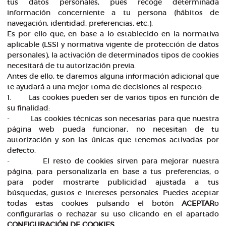
tus datos personales, pues recoge determinada
información concerniente a tu persona (hábitos de
navegación, identidad, preferencias, etc.).
Es por ello que, en base a lo establecido en la normativa
aplicable (LSSI y normativa vigente de protección de datos
personales), la activación de determinados tipos de cookies
necesitará de tu autorización previa.
Antes de ello, te daremos alguna información adicional que
te ayudará a una mejor toma de decisiones al respecto:
1. Las cookies pueden ser de varios tipos en función de
su finalidad:
- Las cookies técnicas son necesarias para que nuestra
página web pueda funcionar, no necesitan de tu
autorización y son las únicas que tenemos activadas por
defecto.
- El resto de cookies sirven para mejorar nuestra
página, para personalizarla en base a tus preferencias, o
para poder mostrarte publicidad ajustada a tus
búsquedas, gustos e intereses personales. Puedes aceptar
todas estas cookies pulsando el botón
ACEPTAR
o
configurarlas o rechazar su uso clicando en el apartado
CONFIGURACIÓN DE COOKIES
.