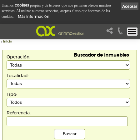
cookies
Usamos
propias y de terceros que nos permiten ofrecer nuestros
Aceptar
servicios. Al utilizar nuestros servicios, aceptas el uso que hacemos de las
Más información
cookies.
::
Inicio
Buscador de inmuebles
Operación:
Localidad:
Tipo:
Referencia: