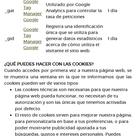
Google
Utilizado por Google
Tag
_gat
Analytics para controlar la
1 día
Manager
tasa de peticiones
Google
Registra una identificación
Google
única que se utiliza para
Tag
_gid
generar datos estadísticos
1 día
Manager
acerca de cómo utiliza el
Google
visitante el sitio web.
¿QUÉ PUEDES HACER CON LAS COOKIES?
Cuando accedes por primera vez a nuestra página web, se
te muestra una ventana en la que te informamos que las
cookies pueden ser de varios tipos:
Las cookies técnicas son necesarias para que nuestra
página web pueda funcionar, no necesitan de tu
autorización y son las únicas que tenemos activadas
por defecto.
El resto de cookies sirven para mejorar nuestra página,
para personalizarla en base a tus preferencias, o para
poder mostrarte publicidad ajustada a tus
búsquedas, gustos e intereses personales. Puedes