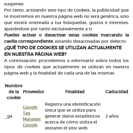
suspense.
Por tanto, activando este tipo de cookies, la publicidad que
te mostremos en nuestra página web no será genérica, sino
que estará orientada a tus búsquedas, gustos e intereses,
ajustándose por tanto exclusivamente a ti.
Puedes activar o desactivar estas cookies marcando la
casilla correspondiente
, estando desactivadas por defecto.
¿QUÉ TIPO DE COOKIES SE UTILIZAN ACTUALMENTE
EN NUESTRA PÁGINA WEB?
A continuación, procedemos a informarte sobre todos los
tipos de cookies que actualmente se utilizan en nuestra
página web y la finalidad de cada una de las mismas:
Nombre
de la
Proveedor
Finalidad
Caducidad
cookie
Registra una identificación
Google
única que se utiliza para
Tag
_ga
generar datos estadísticos
2 años
Manager
acerca de cómo utiliza el
Google
visitante el sitio web.