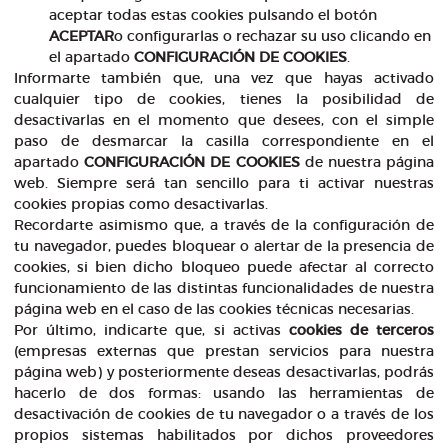
aceptar todas estas cookies pulsando el botón
ACEPTAR
o configurarlas o rechazar su uso clicando en
el apartado
CONFIGURACIÓN DE COOKIES
.
Informarte también que, una vez que hayas activado
cualquier tipo de cookies, tienes la posibilidad de
desactivarlas en el momento que desees, con el simple
paso de desmarcar la casilla correspondiente en el
apartado
CONFIGURACIÓN DE COOKIES
de nuestra página
web. Siempre será tan sencillo para ti activar nuestras
cookies propias como desactivarlas.
Recordarte asimismo que, a través de la configuración de
tu navegador, puedes bloquear o alertar de la presencia de
cookies, si bien dicho bloqueo puede afectar al correcto
funcionamiento de las distintas funcionalidades de nuestra
página web en el caso de las cookies técnicas necesarias.
Por último, indicarte que, si activas
cookies de terceros
(empresas externas que prestan servicios para nuestra
página web) y posteriormente deseas desactivarlas, podrás
hacerlo de dos formas: usando las herramientas de
desactivación de cookies de tu navegador o a través de los
propios sistemas habilitados por dichos proveedores