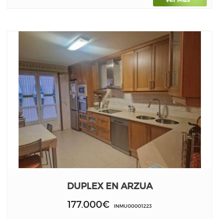
DUPLEX EN ARZUA
177.000€
INMU00001223