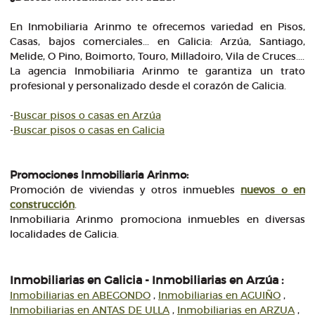
En Inmobiliaria Arinmo te ofrecemos variedad en Pisos,
Casas, bajos comerciales... en Galicia: Arzúa, Santiago,
Melide, O Pino, Boimorto, Touro, Milladoiro, Vila de Cruces....
La agencia Inmobiliaria Arinmo te garantiza un trato
profesional y personalizado desde el corazón de Galicia.
-
Buscar pisos o casas en Arzúa
-
Buscar pisos o casas en Galicia
Promociones Inmobiliaria Arinmo:
Promoción de viviendas y otros inmuebles
nuevos o en
construcción
.
Inmobiliaria Arinmo promociona inmuebles en diversas
localidades de Galicia.
Inmobiliarias en Galicia - Inmobiliarias en Arzúa :
Inmobiliarias en ABEGONDO
,
Inmobiliarias en AGUIÑO
,
Inmobiliarias en ANTAS DE ULLA
,
Inmobiliarias en ARZUA
,