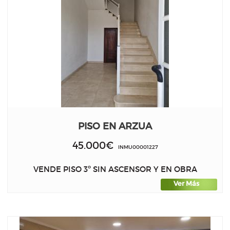
PISO EN ARZUA
45.000€
INMU00001227
VENDE PISO 3º SIN ASCENSOR Y EN OBRA
Ver Más