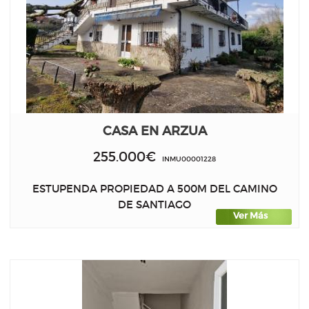
CASA EN ARZUA
255.000€
INMU00001228
ESTUPENDA PROPIEDAD A 500M DEL CAMINO
DE SANTIAGO
Ver Más