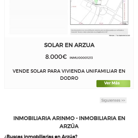
SOLAR EN ARZUA
8.000€
INMU00001213
VENDE SOLAR PARA VIVIENDA UNIFAMILIAR EN
DODRO
Ver Más
Siguientes >>
INMOBILIARIA ARINMO - INMOBILIARIA EN
ARZÚA
¿Buscas inmobiliarias en Arzúa?