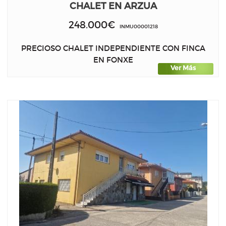
CHALET EN ARZUA
248.000€
INMU00001218
PRECIOSO CHALET INDEPENDIENTE CON FINCA
EN FONXE
Ver Más