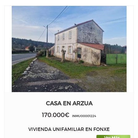
CASA EN ARZUA
170.000€
INMU00001224
VIVIENDA UNIFAMILIAR EN FONXE
Ver Más