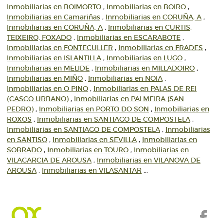
Inmobiliarias en BOIMORTO
,
Inmobiliarias en BOIRO
,
Inmobiliarias en Camariñas
,
Inmobiliarias en CORUÑA, A
,
Inmobiliarias en CORUÑA, A
,
Inmobiliarias en CURTIS,
TEIXEIRO, FOXADO
,
Inmobiliarias en ESCARABOTE
,
Inmobiliarias en FONTECULLER
,
Inmobiliarias en FRADES
,
Inmobiliarias en ISLANTILLA
,
Inmobiliarias en LUGO
,
Inmobiliarias en MELIDE
,
Inmobiliarias en MILLADOIRO
,
Inmobiliarias en MIÑO
,
Inmobiliarias en NOIA
,
Inmobiliarias en O PINO
,
Inmobiliarias en PALAS DE REI
(CASCO URBANO)
,
Inmobiliarias en PALMEIRA (SAN
PEDRO)
,
Inmobiliarias en PORTO DO SON
,
Inmobiliarias en
ROXOS
,
Inmobiliarias en SANTIAGO DE COMPOSTELA
,
Inmobiliarias en SANTIAGO DE COMPOSTELA
,
Inmobiliarias
en SANTISO
,
Inmobiliarias en SEVILLA
,
Inmobiliarias en
SOBRADO
,
Inmobiliarias en TOURO
,
Inmobiliarias en
VILAGARCIA DE AROUSA
,
Inmobiliarias en VILANOVA DE
AROUSA
,
Inmobiliarias en VILASANTAR
...