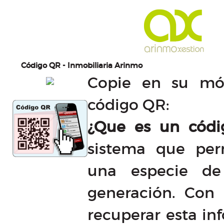
Código QR - Inmobiliaria Arinmo
Copie en su móv
código QR:
¿Que es un códi
sistema que per
una especie de
generación. Con
recuperar esta in