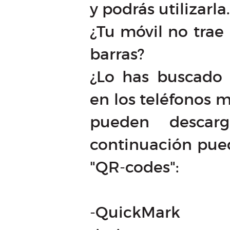
y podrás utilizarla.
¿Tu móvil no trae
barras?
¿Lo has buscado 
en los teléfonos 
pueden descarg
continuación pued
"QR-codes":
-QuickMark